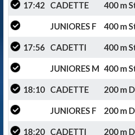
17:42
CADETTE
400 m St
JUNIORES F
400 m St
17:56
CADETTI
400 m St
JUNIORES M
400 m St
18:10
CADETTE
200 m Do
JUNIORES F
200 m Do
18:20
CADETTI
200 m Do