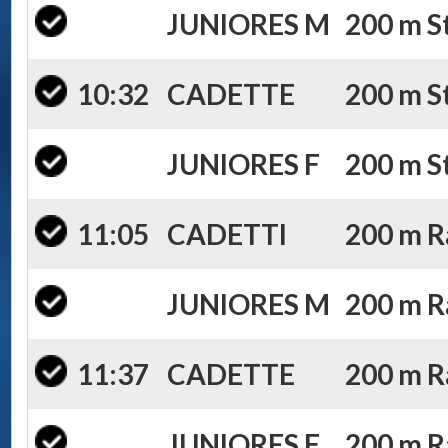
JUNIORES M
200 m St
10:32
CADETTE
200 m St
JUNIORES F
200 m St
11:05
CADETTI
200 m R
JUNIORES M
200 m R
11:37
CADETTE
200 m R
JUNIORES F
200 m R