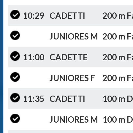
10:29
CADETTI
200 m Fa
JUNIORES M
200 m Fa
11:00
CADETTE
200 m Fa
JUNIORES F
200 m Fa
11:35
CADETTI
100 m D
JUNIORES M
100 m D