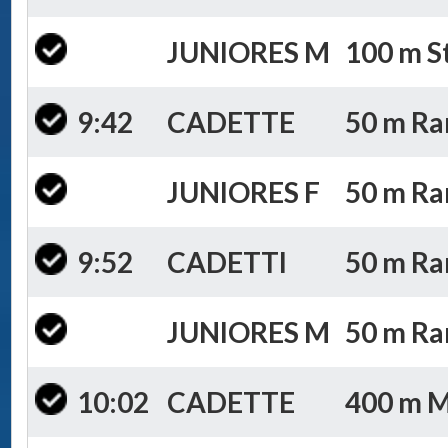
JUNIORES M
100 m St
9:42
CADETTE
50 m Ran
JUNIORES F
50 m Ran
9:52
CADETTI
50 m Ran
JUNIORES M
50 m Ran
10:02
CADETTE
400 m Mi