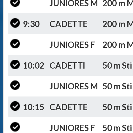
JUNIORES M
200 m Mi
9:30
CADETTE
200 m Mi
JUNIORES F
200 m Mi
10:02
CADETTI
50 m Sti
JUNIORES M
50 m Sti
10:15
CADETTE
50 m Sti
JUNIORES F
50 m Sti