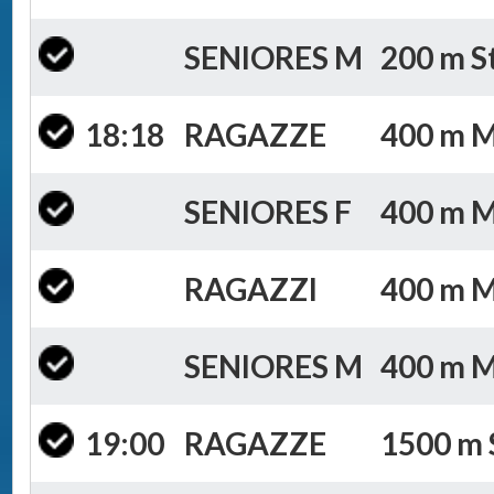
SENIORES M
200 m St
18:18
RAGAZZE
400 m Mi
SENIORES F
400 m Mi
RAGAZZI
400 m Mi
SENIORES M
400 m Mi
19:00
RAGAZZE
1500 m S