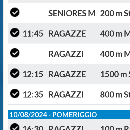
SENIORES M
200 m St
11:45
RAGAZZE
400 m Mi
RAGAZZI
400 m Mis
12:15
RAGAZZE
1500 m S
12:35
RAGAZZI
800 m Sti
10/08/2024 - POMERIGGIO
16:30
RAGAZZI
100 m R