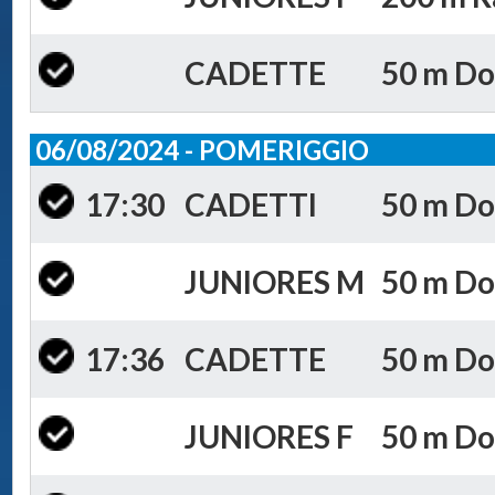
CADETTE
50 m Do
06/08/2024 - POMERIGGIO
17:30
CADETTI
50 m Dor
JUNIORES M
50 m Dor
17:36
CADETTE
50 m Dor
JUNIORES F
50 m Dor