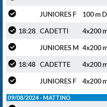
JUNIORES F
100 m Do
18:28
CADETTI
4x200 m 
JUNIORES M
4x200 m 
18:48
CADETTE
4x200 m 
JUNIORES F
4x200 m 
09/08/2024 - MATTINO