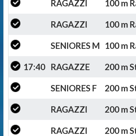
RAGAZZI
100 m Ra
RAGAZZI
100 m Ra
SENIORES M
100 m Ra
17:40
RAGAZZE
200 m St
SENIORES F
200 m St
RAGAZZI
200 m St
RAGAZZI
200 m St