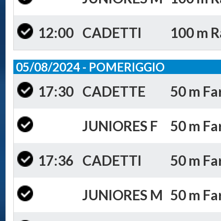
12:00
CADETTI
100 m R
05/08/2024 - POMERIGGIO
17:30
CADETTE
50 m Far
JUNIORES F
50 m Far
17:36
CADETTI
50 m Far
JUNIORES M
50 m Far