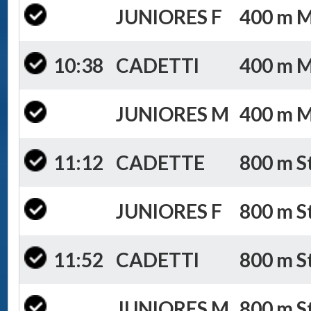
JUNIORES F
400 m Mi
10:38
CADETTI
400 m Mi
JUNIORES M
400 m Mis
11:12
CADETTE
800 m St
JUNIORES F
800 m St
11:52
CADETTI
800 m St
JUNIORES M
800 m St