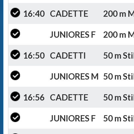
16:40
CADETTE
200 m Mi
JUNIORES F
200 m Mi
16:50
CADETTI
50 m Sti
JUNIORES M
50 m Sti
16:56
CADETTE
50 m Sti
JUNIORES F
50 m Sti