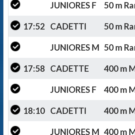
JUNIORES F
50 m Ran
17:52
CADETTI
50 m Ran
JUNIORES M
50 m Ran
17:58
CADETTE
400 m Mi
JUNIORES F
400 m Mi
18:10
CADETTI
400 m Mi
JUNIORES M
400 m Mi