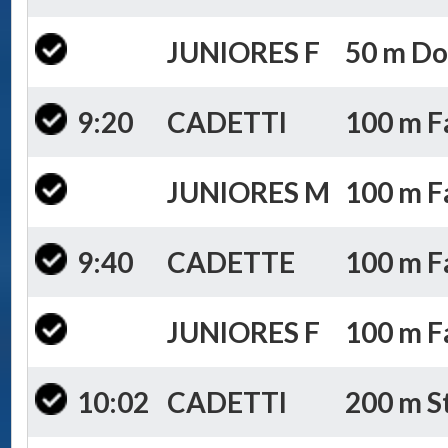
JUNIORES F
50 m Dor
9:20
CADETTI
100 m Fa
JUNIORES M
100 m Fa
9:40
CADETTE
100 m Fa
JUNIORES F
100 m Fa
10:02
CADETTI
200 m St