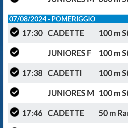
07/08/2024 - POMERIGGIO
17:30
CADETTE
100 m St
JUNIORES F
100 m St
17:38
CADETTI
100 m St
JUNIORES M
100 m St
17:46
CADETTE
50 m Ran