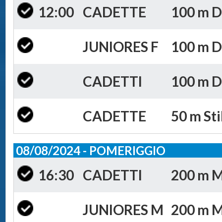
12:00
CADETTE
100 m D
JUNIORES F
100 m D
CADETTI
100 m D
CADETTE
50 m Sti
08/08/2024 - POMERIGGIO
16:30
CADETTI
200 m Mi
JUNIORES M
200 m Mi