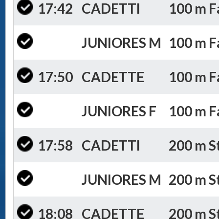
17:42
CADETTI
100 m Fa
JUNIORES M
100 m Fa
17:50
CADETTE
100 m Fa
JUNIORES F
100 m Fa
17:58
CADETTI
200 m St
JUNIORES M
200 m St
18:08
CADETTE
200 m St