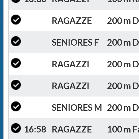
RAGAZZE
200 m Do
SENIORES F
200 m Do
RAGAZZI
200 m Do
RAGAZZI
200 m Do
SENIORES M
200 m Do
16:58
RAGAZZE
100 m Fa