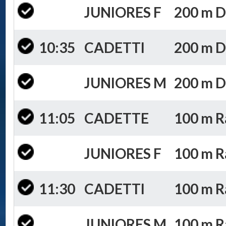
JUNIORES F
200 m D
10:35
CADETTI
200 m D
JUNIORES M
200 m D
11:05
CADETTE
100 m R
JUNIORES F
100 m R
11:30
CADETTI
100 m R
JUNIORES M
100 m R