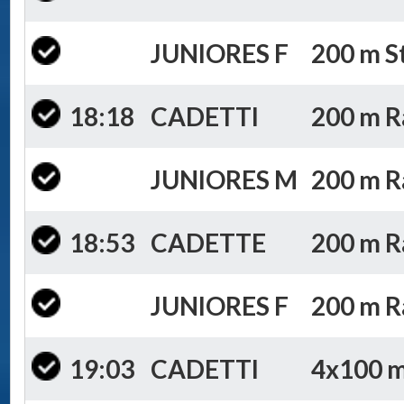
JUNIORES F
200 m St
18:18
CADETTI
200 m Ra
JUNIORES M
200 m Ra
18:53
CADETTE
200 m Ra
JUNIORES F
200 m Ra
19:03
CADETTI
4x100 m 