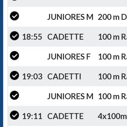
JUNIORES M
200 m Do
18:55
CADETTE
100 m Ra
JUNIORES F
100 m Ra
19:03
CADETTI
100 m Ra
JUNIORES M
100 m Ra
19:11
CADETTE
4x100m S