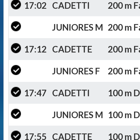
17:02
CADETTI
200 m Fa
JUNIORES M
200 m Fa
17:12
CADETTE
200 m Fa
JUNIORES F
200 m Fa
17:47
CADETTI
100 m Do
JUNIORES M
100 m Do
17:55
CADETTE
100 m Do