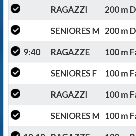
RAGAZZI
200 m D
SENIORES M
200 m D
9:40
RAGAZZE
100 m Fa
SENIORES F
100 m Fa
RAGAZZI
100 m Fa
SENIORES M
100 m Fa