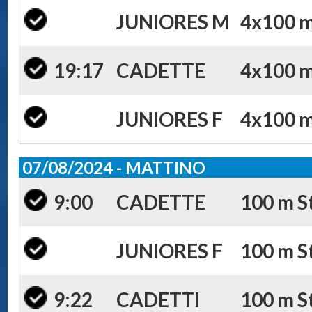
JUNIORES M
4x100 m 
19:17
CADETTE
4x100 m 
JUNIORES F
4x100 m 
07/08/2024 - MATTINO
9:00
CADETTE
100 m St
JUNIORES F
100 m St
9:22
CADETTI
100 m St