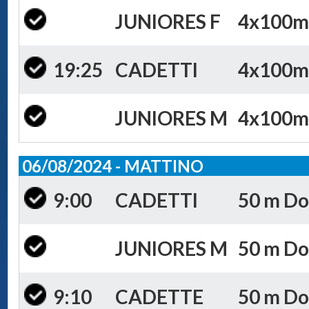
JUNIORES F
4x100m S
19:25
CADETTI
4x100m S
JUNIORES M
4x100m S
06/08/2024 - MATTINO
9:00
CADETTI
50 m Dor
JUNIORES M
50 m Dor
9:10
CADETTE
50 m Dor