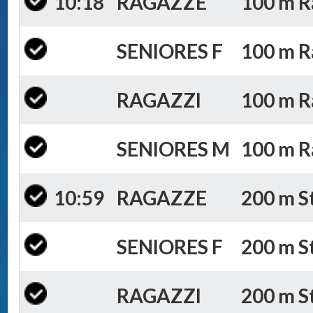
10:18
RAGAZZE
100 m R
SENIORES F
100 m R
RAGAZZI
100 m R
SENIORES M
100 m R
10:59
RAGAZZE
200 m St
SENIORES F
200 m St
RAGAZZI
200 m St